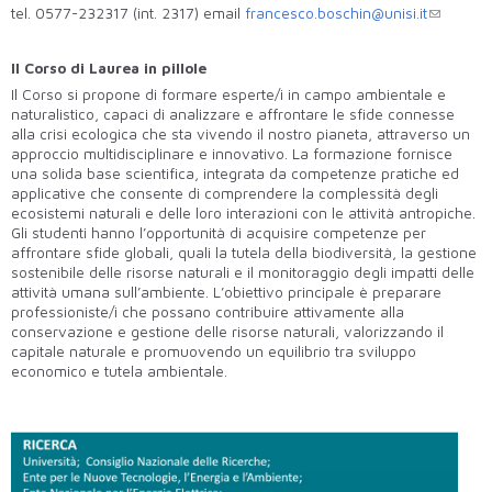
tel. 0577-232317 (int. 2317) email
francesco.boschin@unisi.it
Il Corso di Laurea in pillole
Il Corso si propone di formare esperte/i in campo ambientale e
naturalistico, capaci di analizzare e affrontare le sfide connesse
alla crisi ecologica che sta vivendo il nostro pianeta, attraverso un
approccio multidisciplinare e innovativo. La formazione fornisce
una solida base scientifica, integrata da competenze pratiche ed
applicative che consente di comprendere la complessità degli
ecosistemi naturali e delle loro interazioni con le attività antropiche.
Gli studenti hanno l’opportunità di acquisire competenze per
affrontare sfide globali, quali la tutela della biodiversità, la gestione
sostenibile delle risorse naturali e il monitoraggio degli impatti delle
attività umana sull’ambiente. L’obiettivo principale è preparare
professioniste/i che possano contribuire attivamente alla
conservazione e gestione delle risorse naturali, valorizzando il
capitale naturale e promuovendo un equilibrio tra sviluppo
economico e tutela ambientale.