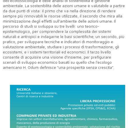
dell'ecotossicologia e delle analisi di sostenibilità e gestione
ambientale. La sostenibilità delle azioni umane è valutabile a partire
da due punti di vista: il primo che va nella direzione di rendere
sempre più rinnovabili le risorse utilizzate, il secondo che mira alla
minimizzazione degli effetti sull'ambiente delle azioni umane. Il
percorso di studi si sviluppa su tre livelli: uno teorico-
epistemologico, per comprendere la complessità dei sistemi
naturali e antropici e indagarne le basi scientifiche; un secondo, più
pratico, per sviluppare tecniche e indicatori di monitoraggio e
valutazione ambientale, studiare i processi di trasformazione, gli
ecosistemi, e i sistemi territoriali ed economici. Il terzo livello
consente di acquisire una visione d'insieme, per prefigurare
scenari di sviluppo economico basati su quello che l'ecologo
americano H. Odum definisce "una prosperità senza crescita".