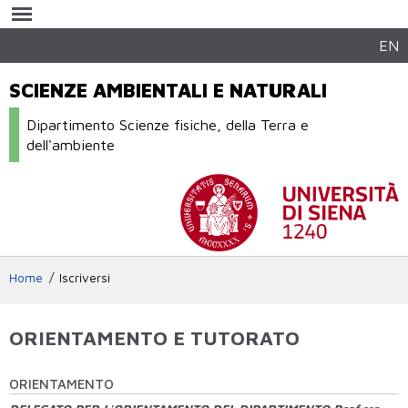
Salta al
contenuto
principale
EN
SCIENZE AMBIENTALI E NATURALI
Dipartimento Scienze fisiche, della Terra e
dell'ambiente
Home
Iscriversi
ORIENTAMENTO E TUTORATO
ORIENTAMENTO