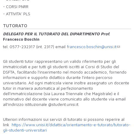
- CORSI PNRR
- ATTIVITA’ PLS
TUTORATO
DELEGATO PER IL TUTORATO DEL DIPARTIMENTO Prof.
Francesco Boschin
tel. 0577-232317 (int. 2317) email
francesco.boschin@unisi.it
Gli studenti tutor rappresentano un valido riferimento per gli
immatricolati e per tutti gli studenti iscritti ai Corsi di Studio del
DSFTA, facilitando l’inserimento nel mondo accademico, fornendo
informazioni e supporto didattico durante l’intero percorso
universitario. Ad ogni matricola viene inoltre assegnato un docente
tutor in maniera automatica al perfezionamento
dell'immatricolazione (sia Laurea Triennale che Magistrale) e il
nominativo del docente viene comunicato allo studente via email
all'indirizzo istituzionale @student.unisi.it.
Ulteriori informazioni sui servizi di tutorato si possono reperire al
link
https://www.unisi.it/didattica/orientamento-e-tutorato/tutorato-
gli-studenti-universitari