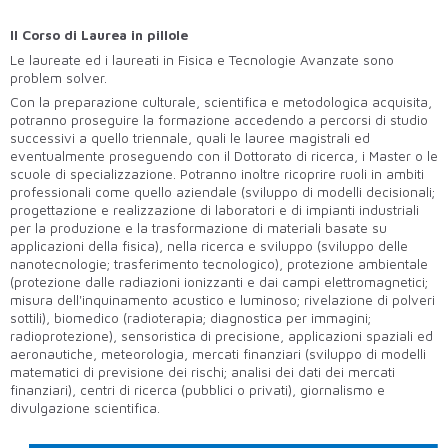
Il Corso di Laurea in pillole
Le laureate ed i laureati in Fisica e Tecnologie Avanzate sono
problem solver.
Con la preparazione culturale, scientifica e metodologica acquisita,
potranno proseguire la formazione accedendo a percorsi di studio
successivi a quello triennale, quali le lauree magistrali ed
eventualmente proseguendo con il Dottorato di ricerca, i Master o le
scuole di specializzazione. Potranno inoltre ricoprire ruoli in ambiti
professionali come quello aziendale (sviluppo di modelli decisionali;
progettazione e realizzazione di laboratori e di impianti industriali
per la produzione e la trasformazione di materiali basate su
applicazioni della fisica), nella ricerca e sviluppo (sviluppo delle
nanotecnologie; trasferimento tecnologico), protezione ambientale
(protezione dalle radiazioni ionizzanti e dai campi elettromagnetici;
misura dell'inquinamento acustico e luminoso; rivelazione di polveri
sottili), biomedico (radioterapia; diagnostica per immagini;
radioprotezione), sensoristica di precisione, applicazioni spaziali ed
aeronautiche, meteorologia, mercati finanziari (sviluppo di modelli
matematici di previsione dei rischi; analisi dei dati dei mercati
finanziari), centri di ricerca (pubblici o privati), giornalismo e
divulgazione scientifica.